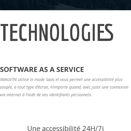
TECHNOLOGIES
SOFTWARE AS A SERVICE
IMAGE’IN utilise le mode Saas et vous permet une accessibilité plus
souple, à tout type d’écran, n’importe quand, avec juste une connexion
via internet à l’aide de vos identifiants personnels.
Une accessibilité 24H/7j